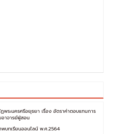
ฏพระนครศรีอยุธยา เรื่อง อัตราค่าตอบแทนการ
บอาจารย์ผู้สอน
พบทเรียนออนไลน์ พ.ศ.2564