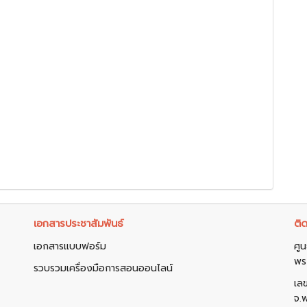
เอกสารประชาสัมพันธ์
ติด
เอกสารแบบฟอร์ม
ศูน
พร
รวบรวมเครื่องมือการสอนออนไลน์
เล
จ.