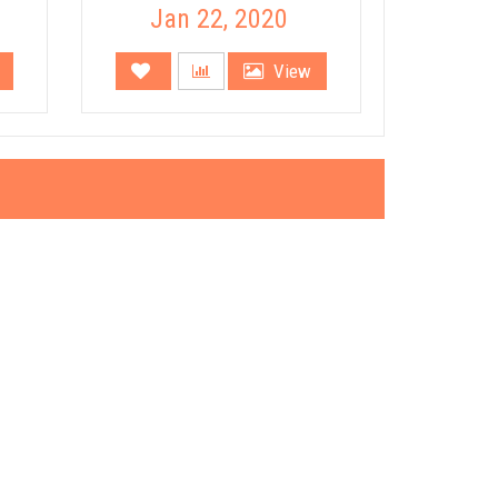
Jan 22, 2020
View