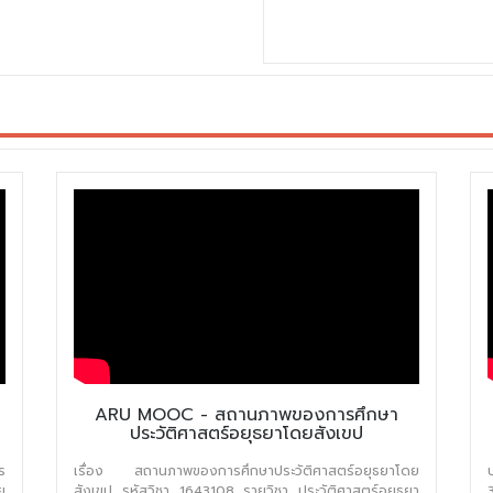
ARU MOOC - สถานภาพของการศึกษา
ประวัติศาสตร์อยุธยาโดยสังเขป
ร
เรื่อง สถานภาพของการศึกษาประวัติศาสตร์อยุธยาโดย
ย
สังเขป รหัสวิชา 1643108 รายวิชา ประวัติศาสตร์อยุธยา