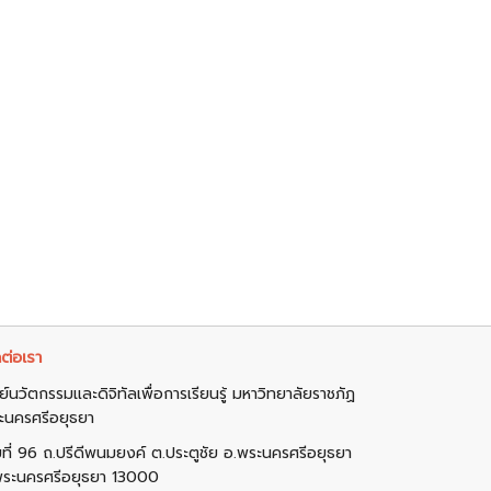
ต่อเรา
ย์นวัตกรรมและดิจิทัลเพื่อการเรียนรู้ มหาวิทยาลัยราชภัฏ
ะนครศรีอยุธยา
ขที่ 96 ถ.ปรีดีพนมยงค์ ต.ประตูชัย อ.พระนครศรีอยุธยา
พระนครศรีอยุธยา 13000