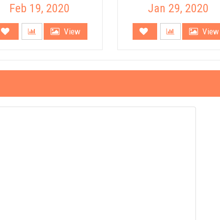
Feb 19, 2020
Jan 29, 2020
View
View