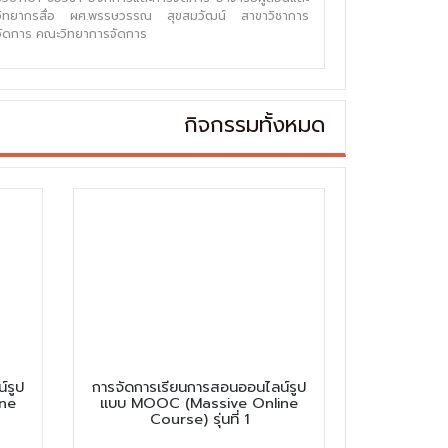
วิทยากรสื่อ ผศ.พรรษวรรณ สุขสมวัฒน์ สาขาวิชาการ
จัดการ คณะวิทยาการจัดการ
กิจกรรมทั้งหมด
์รูป
การจัดการเรียนการสอนออนไลน์รูป
ne
แบบ MOOC (Massive Online
Course) รุ่นที่ 1