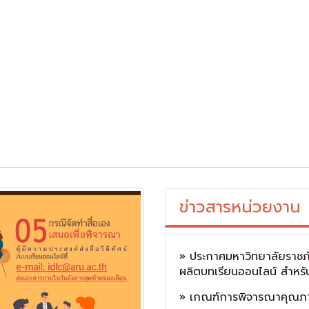
ข่าวสารหน่วยงาน
» ประกาศมหาวิทยาลัยราชภั
ผลิตบทเรียนออนไลน์ สำหรั
» เกณฑ์การพิจารณาคุณภา