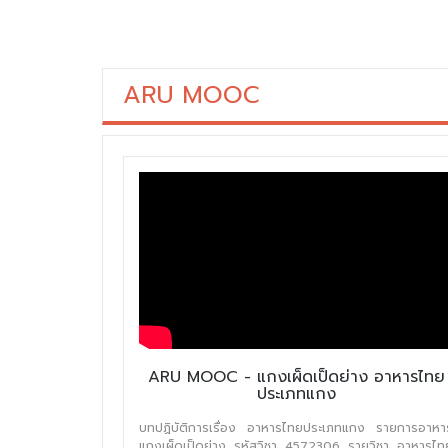
ARU MOOC
ARU MOOC - แกงเผ็ดเป็ดย่าง อาหารไทย
ประเภทแกง
บทปฏิบัติการเรื่อง อาหารไทยประเภทแกง รายการอาหา
แกงเผ็ดเป็ดย่าง รหัสวิชา 4572306 รายวิชา อาหารไท