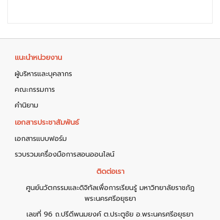
แนะนำหน่วยงาน
ผู้บริหารและบุคลากร
คณะกรรมการ
คำนิยาม
เอกสารประชาสัมพันธ์
เอกสารแบบฟอร์ม
รวบรวมเครื่องมือการสอนออนไลน์
ติดต่อเรา
ศูนย์นวัตกรรมและดิจิทัลเพื่อการเรียนรู้ มหาวิทยาลัยราชภัฏ
พระนครศรีอยุธยา
เลขที่ 96 ถ.ปรีดีพนมยงค์ ต.ประตูชัย อ.พระนครศรีอยุธยา