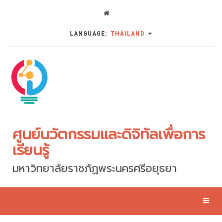
LANGUAGE:
THAILAND
ศูนย์นวัตกรรมและดิจิทัลเพื่อการ
เรียนรู้
มหาวิทยาลัยราชภัฏพระนครศรีอยุธยา
Toggl