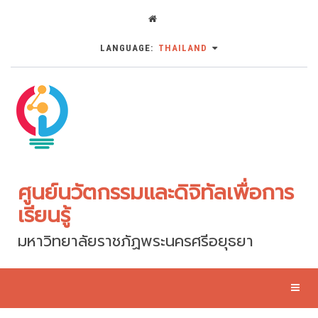
LANGUAGE:
THAILAND
ศูนย์นวัตกรรมและดิจิทัลเพื่อการ
เรียนรู้
มหาวิทยาลัยราชภัฏพระนครศรีอยุธยา
Toggl