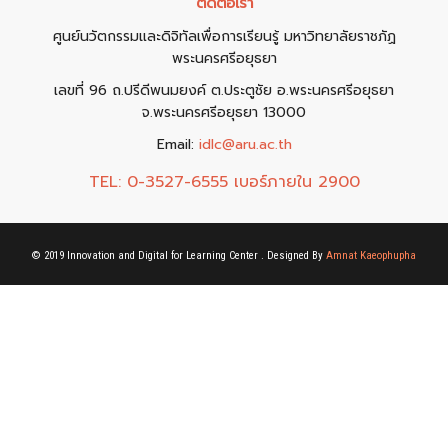
ติดต่อเรา
ศูนย์นวัตกรรมและดิจิทัลเพื่อการเรียนรู้ มหาวิทยาลัยราชภัฏ
พระนครศรีอยุธยา
เลขที่ 96 ถ.ปรีดีพนมยงค์ ต.ประตูชัย อ.พระนครศรีอยุธยา
จ.พระนครศรีอยุธยา 13000
Email:
idlc@aru.ac.th
TEL:
0-3527-6555 เบอร์ภายใน 2900
© 2019 Innovation and Digital for Learning Center . Designed By
Amnat Kaeophupha