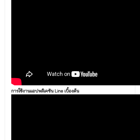
การใช้งานแอปพลิเคชัน Line เบื้องต้น