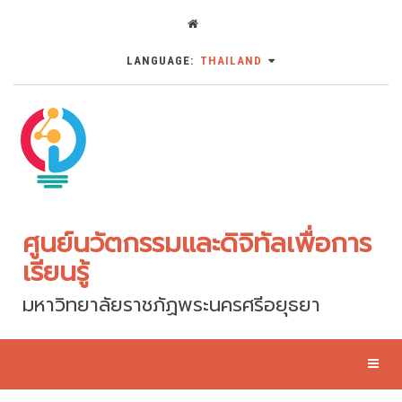
LANGUAGE:
THAILAND
ศูนย์นวัตกรรมและดิจิทัลเพื่อการ
เรียนรู้
มหาวิทยาลัยราชภัฏพระนครศรีอยุธยา
Toggl