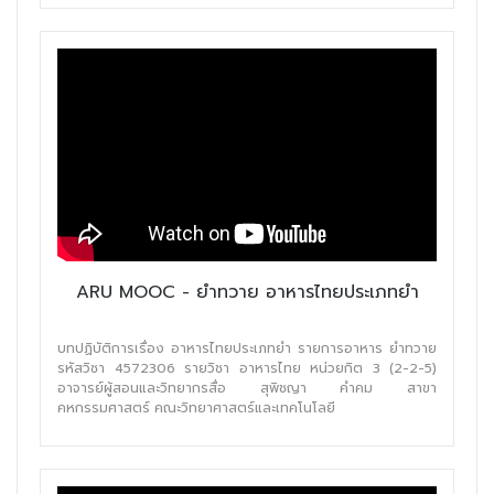
ARU MOOC - ยำทวาย อาหารไทยประเภทยำ
บทปฏิบัติการเรื่อง อาหารไทยประเภทยำ รายการอาหาร ยำทวาย
รหัสวิชา 4572306 รายวิชา อาหารไทย หน่วยกิต 3 (2-2-5)
อาจารย์ผู้สอนและวิทยากรสื่อ สุพิชญา คำคม สาขา
คหกรรมศาสตร์ คณะวิทยาศาสตร์และเทคโนโลยี