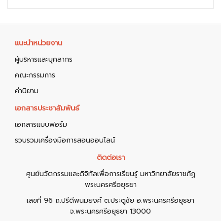
แนะนำหน่วยงาน
ผู้บริหารและบุคลากร
คณะกรรมการ
คำนิยาม
เอกสารประชาสัมพันธ์
เอกสารแบบฟอร์ม
รวบรวมเครื่องมือการสอนออนไลน์
ติดต่อเรา
ศูนย์นวัตกรรมและดิจิทัลเพื่อการเรียนรู้ มหาวิทยาลัยราชภัฏ
พระนครศรีอยุธยา
เลขที่ 96 ถ.ปรีดีพนมยงค์ ต.ประตูชัย อ.พระนครศรีอยุธยา
จ.พระนครศรีอยุธยา 13000