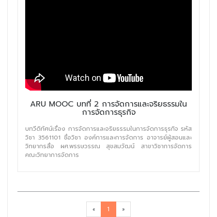
ARU MOOC บทที่ 2 การจัดการและจริยธรรมใน
การจัดการธุรกิจ
บทวีดิทัศน์เรื่อง การจัดการและจริยธรรมในการจัดการธุรกิจ รหัส
วิชา 3561101 ชื่อวิชา องค์การและการจัดการ อาจารย์ผู้สอนและ
วิทยากรสื่อ ผศ.พรรษวรรณ สุขสมวัฒน์ สาขาวิชาการจัดการ
คณะวิทยาการจัดการ
«
1
»