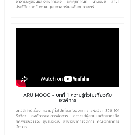
อาจารย์ผู้สอนและวิทยากรสื่อ ผศ.ศุภกาณฑ์ นานรัมย์ สาขา
ประวัติศาสตร์ คณะมนุษยศาสตร์และสังคมศาสตร์
ARU MOOC - บทที่ 1 ความรู้ทั่วไปเกี่ยวกับ
องค์การ
บทวีดิทัศน์เรื่อง ความรู้ทั่วไปเกี่ยวกับองค์การ รหัสวิชา 3561101
ชื่อวิชา องค์การและการจัดการ อาจารย์ผู้สอนและวิทยากรสื่อ
ผศ.พรรษวรรณ สุขสมวัฒน์ สาขาวิชาการจัดการ คณะวิทยาการ
จัดการ