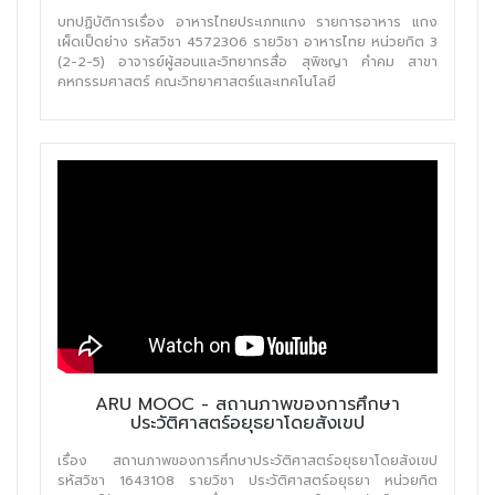
บทปฏิบัติการเรื่อง อาหารไทยประเภทแกง รายการอาหาร แกง
เผ็ดเป็ดย่าง รหัสวิชา 4572306 รายวิชา อาหารไทย หน่วยกิต 3
(2-2-5) อาจารย์ผู้สอนและวิทยากรสื่อ สุพิชญา คำคม สาขา
คหกรรมศาสตร์ คณะวิทยาศาสตร์และเทคโนโลยี
ARU MOOC - สถานภาพของการศึกษา
ประวัติศาสตร์อยุธยาโดยสังเขป
เรื่อง สถานภาพของการศึกษาประวัติศาสตร์อยุธยาโดยสังเขป
รหัสวิชา 1643108 รายวิชา ประวัติศาสตร์อยุธยา หน่วยกิต