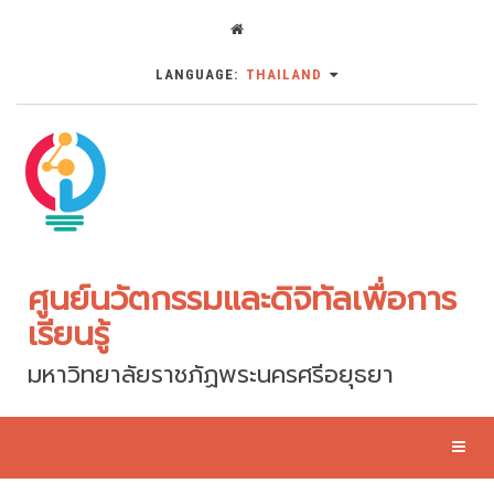
LANGUAGE:
THAILAND
ศูนย์นวัตกรรมและดิจิทัลเพื่อการ
เรียนรู้
มหาวิทยาลัยราชภัฏพระนครศรีอยุธยา
Toggl