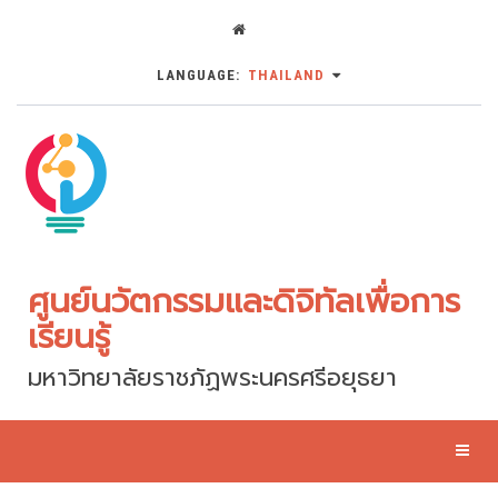
LANGUAGE:
THAILAND
ศูนย์นวัตกรรมและดิจิทัลเพื่อการ
เรียนรู้
มหาวิทยาลัยราชภัฏพระนครศรีอยุธยา
Toggl