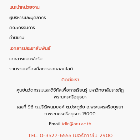
แนะนำหน่วยงาน
ผู้บริหารและบุคลากร
คณะกรรมการ
คำนิยาม
เอกสารประชาสัมพันธ์
เอกสารแบบฟอร์ม
รวบรวมเครื่องมือการสอนออนไลน์
ติดต่อเรา
ศูนย์นวัตกรรมและดิจิทัลเพื่อการเรียนรู้ มหาวิทยาลัยราชภัฏ
พระนครศรีอยุธยา
เลขที่ 96 ถ.ปรีดีพนมยงค์ ต.ประตูชัย อ.พระนครศรีอยุธยา
จ.พระนครศรีอยุธยา 13000
Email:
idlc@aru.ac.th
TEL:
0-3527-6555 เบอร์ภายใน 2900