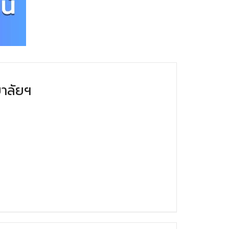
าลัยฯ