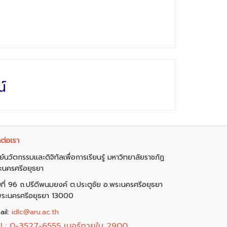
์
ต่อเรา
ย์นวัตกรรมและดิจิทัลเพื่อการเรียนรู้ มหาวิทยาลัยราชภัฏ
ะนครศรีอยุธยา
ขที่ 96 ถ.ปรีดีพนมยงค์ ต.ประตูชัย อ.พระนครศรีอยุธยา
พระนครศรีอยุธยา 13000
ail:
idlc@aru.ac.th
L:
0-3527-6555 เบอร์ภายใน 2900