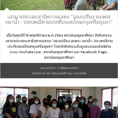
เสวนาประกอบสาธิตการแสดง “จองเปรียง นบพระ
ขมาน้ำ : ประเพณีตามประทีปลอยโคมกรุงศรีอยุธยา”
เมื่อวันศุกร์ที่ 19 พฤศจิกายน พ.ศ.2564 สถาบันอยุธยาศึกษา จัดกิจกรรม
เสวนาประกอบสาธิตการแสดง “จองเปรียง นบพระ ขมาน้ำ : ประเพณีตาม
ประทีปลอยโคมกรุงศรีอยุธยา” โดยจัดกิจกรรมในรูปแบบออนไลน์ผ่าน
ระบบ YouTube Live : สถาบันอยุธยาศึกษา และ Facebook Page :
สถาบันอยุธยาศึกษา
เผยแพร่โดย: งานสื่อสารองค์กร
วันอังคารที่ 23 เดือนพฤศจิกายน พ.ศ.2564