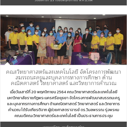
คณะวิทยาศาสตร์และเทคโนโลยี จัดโครงการพัฒนา
สมรรถนะครูและบุคลากรทางการศึกษา ด้าน
คณิตศาสตร์ วิทยาศาสตร์ และวิทยาการคำนวณ
เมื่อวันเสาร์ที่ 20 พฤศจิกายน 2564 คณะวิทยาศาสตร์และเทคโนโลยี
มหาวิทยาลัยราชภัฏพระนครศรีอยุธยา จัดโครงการพัฒนาสมรรถนะครู
และบุคลากรทางการศึกษา ด้านคณิตศาสตร์ วิทยาศาสตร์ และวิทยาการ
คำนวณ ได้รับเกียรติจาก ผู้ช่วยศาสตราจารย์ ดร.วิมลพรรณ รุ่งพรหม
คณบดีคณะวิทยาศาสตร์และเทคโนโลยี เป็นประธานการประชุม
เผยแพร่โดย: งานสื่อสารองค์กร