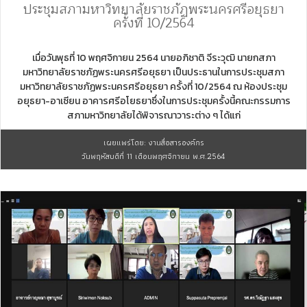
ประชุมสภามหาวิทยาลัยราชภัฏพระนครศรีอยุธยา
ครั้งที่ 10/2564
เมื่อวันพุธที่ 10 พฤศจิกายน 2564 นายอภิชาติ จีระวุฒิ นายกสภา
มหาวิทยาลัยราชภัฏพระนครศรีอยุธยา เป็นประธานในการประชุมสภา
มหาวิทยาลัยราชภัฏพระนครศรีอยุธยา ครั้งที่ 10/2564 ณ ห้องประชุม
อยุธยา-อาเซียน อาคารศรีอโยธยาซึ่งในการประชุมครั้งนี้คณะกรรมการ
สภามหาวิทยาลัยได้พิจารณาวาระต่าง ๆ ได้แก่
เผยแพร่โดย: งานสื่อสารองค์กร
วันพฤหัสบดีที่ 11 เดือนพฤศจิกายน พ.ศ.2564