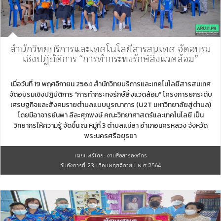
สำนักวิทยบริการและเทคโนโลยีสารสนเทศ จัดอบรม
เชิงปฏิบัติการ “การทำกระทงรักษ์สิ่งแวดล้อม”
เมื่อวันที่ 19 พฤศจิกายน 2564 สำนักวิทยบริการและเทคโนโลยีสารสนเทศ
จัดอบรมเชิงปฏิบัติการ “การทำกระทงรักษ์สิ่งแวดล้อม” โครงการยกระดับ
เศรษฐกิจและสังคมรายตำบลแบบบูรณาการ (U2T มหาวิทยาลัยสู่ตำบล)
โดยมีอาจารย์นพา ลีละศุภพงษ์ คณะวิทยาศาสตร์และเทคโนโลยี เป็น
วิทยากรให้ความรู้ จัดขึ้น ณ หมู่ที่ 3 ตำบลแม่ลา อำเภอนครหลวง จังหวัด
พระนครศรีอยุธยา
เผยแพร่โดย: งานสื่อสารองค์กร
วันอังคารที่ 23 เดือนพฤศจิกายน พ.ศ.2564