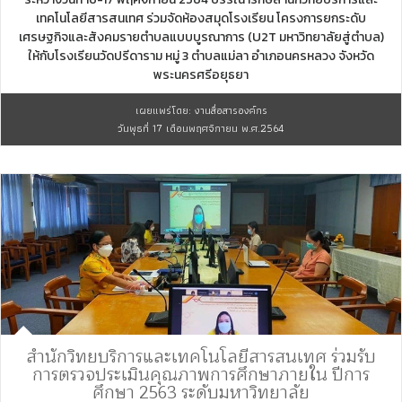
เทคโนโลยีสารสนเทศ ร่วมจัดห้องสมุดโรงเรียน โครงการยกระดับ
เศรษฐกิจและสังคมรายตำบลแบบบูรณาการ (U2T มหาวิทยาลัยสู่ตำบล)
ให้กับโรงเรียนวัดปรีดาราม หมู่ 3 ตำบลแม่ลา อำเภอนครหลวง จังหวัด
พระนครศรีอยุธยา
เผยแพร่โดย: งานสื่อสารองค์กร
วันพุธที่ 17 เดือนพฤศจิกายน พ.ศ.2564
สำนักวิทยบริการและเทคโนโลยีสารสนเทศ ร่วมรับ
การตรวจประเมินคุณภาพการศึกษาภายใน ปีการ
ศึกษา 2563 ระดับมหาวิทยาลัย