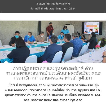
เผยแพร่โดย: งานสื่อสารองค์กร
วันศุกร์ที่ 19 เดือนพฤศจิกายน พ.ศ.2564
การปฏิรูปประเทศ และยุทธศาสตร์ชาติ ด้าน
การเกษตรและสหกรณ์ ประเด็นเกษตรอัจฉริยะ คณะ
กรรมาธิการการเกษตรและสหกรณ์ วุฒิสภา
เมื่อวันที่ 19 พฤศจิกายน 2564 ผู้ช่วยศาสตราจารย์ ดร.วิมลพรรณ รุ่ง
พรหม คณบดีคณะวิทยาศาสตร์และเทคโนโลยี ร่วมการปฏิรูปประเทศ และ
ยุทธศาสตร์ชาติ ด้านการเกษตรและสหกรณ์ ประเด็นเกษตรอัจฉริยะ คณะ
กรรมาธิการการเกษตรและสหกรณ์ วุฒิสภา