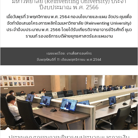
มหาวิทยาลัย (Reinventing University) ประจำ
ปีงบประมาณ พ.ศ. 2566
เมื่อวันพุธที่ 3 พฤศจิกายน พ.ศ. 2564 กองนโยบายและแผน จัดประชุมเพื่อ
จัดทำข้อเสนอโครงการพลิกโฉมมหาวิทยาลัย (Reinventing University)
ประจำปีงบประมาณ พ.ศ. 2566 โดยได้รับเกียรติจากอาจารย์จิรศักดิ์ ชุมว
รานนท์ รองอธิการบดีฝ่ายยุทธศาสตร์และแผนงาน
เผยแพร่โดย: งานสื่อสารองค์กร
วันพฤหัสบดีที่ 11 เดือนพฤศจิกายน พ.ศ.2564
ประชุมคณะกรรมการบริหารงบประมาณและการเงิน