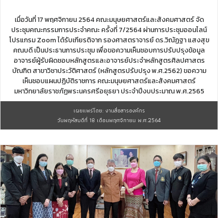
เมื่อวันที่ 17 พฤศจิกายน 2564 คณะมนุษยศาสตร์และสังคมศาสตร์ จัด
ประชุมคณะกรรมการประจำคณะ ครั้งที่ 7/2564 ผ่านการประชุมออนไลน์
โปรแกรม Zoom ได้รับเกียรติจาก รองศาสตราจารย์ ดร.วิณัฏฐา แสงสุข
คณบดี เป็นประธานการประชุม เพื่อขอความเห็นชอบการปรับปรุงข้อมูล
อาจารย์ผู้รับผิดชอบหลักสูตรและอาจารย์ประจำหลักสูตรศิลปศาสตร
บัณฑิต สาขาวิชาประวัติศาสตร์ (หลักสูตรปรับปรุง พ.ศ.2562) ขอความ
เห็นชอบแผนปฏิบัติราชการ คณะมนุษยศาสตร์และสังคมศาสตร์
มหาวิทยาลัยราชภัฏพระนครศรีอยุธยา ประจำปีงบประมาณ พ.ศ.2565
เผยแพร่โดย: งานสื่อสารองค์กร
วันพฤหัสบดีที่ 18 เดือนพฤศจิกายน พ.ศ.2564