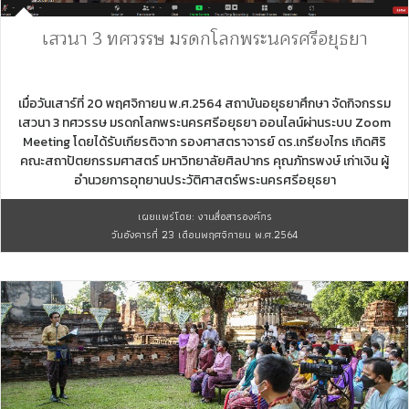
เสวนา 3 ทศวรรษ มรดกโลกพระนครศรีอยุธยา
เมื่อวันเสาร์ที่ 20 พฤศจิกายน พ.ศ.2564 สถาบันอยุธยาศึกษา จัดกิจกรรม
เสวนา 3 ทศวรรษ มรดกโลกพระนครศรีอยุธยา ออนไลน์ผ่านระบบ Zoom
Meeting โดยได้รับเกียรติจาก รองศาสตราจารย์ ดร.เกรียงไกร เกิดศิริ
คณะสถาปัตยกรรมศาสตร์ มหาวิทยาลัยศิลปากร คุณภัทรพงษ์ เก่าเงิน ผู้
อำนวยการอุทยานประวัติศาสตร์พระนครศรีอยุธยา
เผยแพร่โดย: งานสื่อสารองค์กร
วันอังคารที่ 23 เดือนพฤศจิกายน พ.ศ.2564