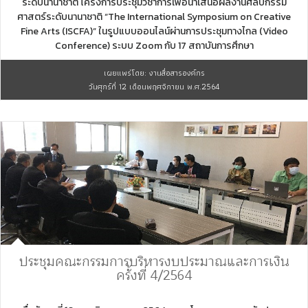
ระดับนานาชาติ โครงการประชุมวิชาการเพื่อนำเสนอผลงานศิลปกรรม
ศาสตร์ระดับนานาชาติ “The International Symposium on Creative
Fine Arts (ISCFA)” ในรูปแบบออนไลน์ผ่านการประชุมทางไกล (Video
Conference) ระบบ Zoom กับ 17 สถาบันการศึกษา
เผยแพร่โดย: งานสื่อสารองค์กร
วันศุกร์ที่ 12 เดือนพฤศจิกายน พ.ศ.2564
ประชุมคณะกรรมการบริหารงบประมาณและการเงิน
ครั้งที่ 4/2564