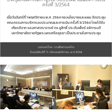
ครั้งที่ 3/2564
เมื่อวันจันทร์ที่ 1 พฤศจิกายน พ.ศ. 2564 กองนโยบายและแผน จัดประชุม
คณะกรรมการบริหารงบประมาณและการเงิน ครั้งที่ 3/2564 โดยได้รับ
เกียรติจาก รองศาสตราจารย์ ดร.ชูสิทธิ์ ประดับเพ็ชร์ อธิการบดี
มหาวิทยาลัยราชภัฏพระนครศรีอยุธยา เป็นประธานในการประชุม
เผยแพร่โดย: งานสื่อสารองค์กร
วันพฤหัสบดีที่ 11 เดือนพฤศจิกายน พ.ศ.2564