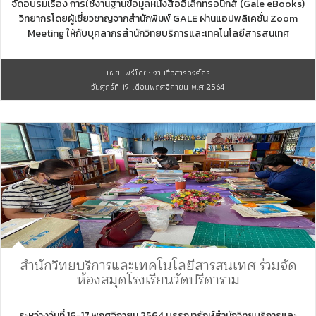
จัดอบรมเรื่อง การใช้งานฐานข้อมูลหนังสืออิเล็กทรอนิกส์ (Gale eBooks)
วิทยากรโดยผู้เชี่ยวชาญจากสำนักพิมพ์ GALE ผ่านแอปพลิเคชั่น Zoom
Meeting ให้กับบุคลากรสำนักวิทยบริการและเทคโนโลยีสารสนเทศ
เผยแพร่โดย: งานสื่อสารองค์กร
วันศุกร์ที่ 19 เดือนพฤศจิกายน พ.ศ.2564
สำนักวิทยบริการและเทคโนโลยีสารสนเทศ ร่วมจัด
ห้องสมุดโรงเรียนวัดปรีดาราม
ระหว่างวันที่ 16-17 พฤศจิกายน 2564 บรรณารักษ์สำนักวิทยบริการและ