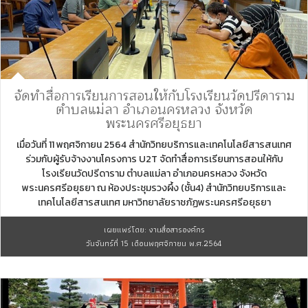
จัดทำสื่อการเรียนการสอนให้กับโรงเรียนวัดปรีดาราม
ตำบลแม่ลา อำเภอนครหลวง จังหวัด
พระนครศรีอยุธยา
เมื่อวันที่ 11 พฤศจิกายน 2564 สำนักวิทยบริการและเทคโนโลยีสารสนเทศ
ร่วมกับผู้รับจ้างงานโครงการ U2T จัดทำสื่อการเรียนการสอนให้กับ
โรงเรียนวัดปรีดาราม ตำบลแม่ลา อำเภอนครหลวง จังหวัด
พระนครศรีอยุธยา ณ ห้องประชุมรวงผึ้ง (ชั้น4) สำนักวิทยบริการและ
เทคโนโลยีสารสนเทศ มหาวิทยาลัยราชภัฏพระนครศรีอยุธยา
เผยแพร่โดย: งานสื่อสารองค์กร
วันจันทร์ที่ 15 เดือนพฤศจิกายน พ.ศ.2564