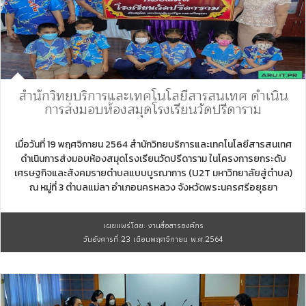
สำนักวิทยบริการและเทคโนโลยีสารสนเทศ ดำเนิน
การส่งมอบห้องสมุดโรงเรียนวัดปรีดาราม
เมื่อวันที่ 19 พฤศจิกายน 2564 สำนักวิทยบริการและเทคโนโลยีสารสนเทศ
ดำเนินการส่งมอบห้องสมุดโรงเรียนวัดปรีดาราม ในโครงการยกระดับ
เศรษฐกิจและสังคมรายตำบลแบบบูรณาการ (U2T มหาวิทยาลัยสู่ตำบล)
ณ หมู่ที่ 3 ตำบลแม่ลา อำเภอนครหลวง จังหวัดพระนครศรีอยุธยา
เผยแพร่โดย: งานสื่อสารองค์กร
วันอังคารที่ 23 เดือนพฤศจิกายน พ.ศ.2564