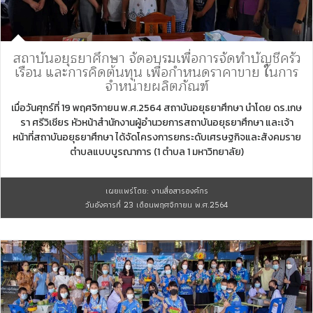
สถาบันอยุธยาศึกษา จัดอบรมเพื่อการจัดทำบัญชีครัว
เรือน และการคิดต้นทุน เพื่อกำหนดราคาขาย ในการ
จำหน่ายผลิตภัณฑ์
เมื่อวันศุกร์ที่ 19 พฤศจิกายน พ.ศ.2564 สถาบันอยุธยาศึกษา นำโดย ดร.เกษ
รา ศรีวิเชียร หัวหน้าสำนักงานผู้อำนวยการสถาบันอยุธยาศึกษา และเจ้า
หน้าที่สถาบันอยุธยาศึกษา ได้จัดโครงการยกระดับเศรษฐกิจและสังคมราย
ตำบลแบบบูรณาการ (1 ตำบล 1 มหาวิทยาลัย)
เผยแพร่โดย: งานสื่อสารองค์กร
วันอังคารที่ 23 เดือนพฤศจิกายน พ.ศ.2564