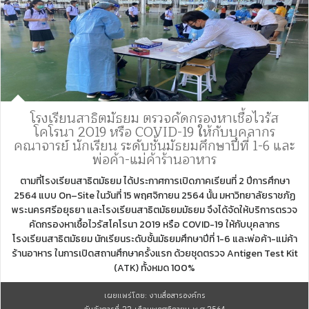
โรงเรียนสาธิตมัธยม ตรวจคัดกรองหาเชื้อไวรัส
โคโรนา 2019 หรือ COVID-19 ให้กับบุคลากร
คณาจารย์ นักเรียน ระดับชั้นมัธยมศึกษาปีที่ 1-6 และ
พ่อค้า-แม่ค้าร้านอาหาร
ตามที่โรงเรียนสาธิตมัธยม ได้ประกาศการเปิดภาคเรียนที่ 2 ปีการศึกษา
2564 แบบ On–Site ในวันที่ 15 พฤศจิกายน 2564 นั้น มหาวิทยาลัยราชภัฏ
พระนครศรีอยุธยา และโรงเรียนสาธิตมัธยมมัธยม จึงได้จัดให้บริการตรวจ
คัดกรองหาเชื้อไวรัสโคโรนา 2019 หรือ COVID-19 ให้กับบุคลากร
โรงเรียนสาธิตมัธยม นักเรียนระดับชั้นมัธยมศึกษาปีที่ 1-6 และพ่อค้า-แม่ค้า
ร้านอาหาร ในการเปิดสถานศึกษาครั้งแรก ด้วยชุดตรวจ Antigen Test Kit
(ATK) ทั้งหมด 100%
เผยแพร่โดย: งานสื่อสารองค์กร
วันอังคารที่ 23 เดือนพฤศจิกายน พ.ศ.2564