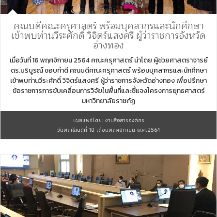
คณบดีคณะครุศาสตร์ พร้อมบุคลากรและนักศึกษา
เข้าพบท่านวีระศักดิ์ วิจิตร์แสงศรี ผู้ว่าราชการจังหวัด
อ่างทอง
เมื่อวันที่ 16 พฤศจิกายน 2564 คณะครุศาสตร์ นำโดย ผู้ช่วยศาสตราจารย์
ดร.บริบูรณ์ ชอบทำดี คณบดีคณะครุศาสตร์ พร้อมบุคลากรและนักศึกษา
เข้าพบท่านวีระศักดิ์ วิจิตร์แสงศรี ผู้ว่าราชการจังหวัดอ่างทอง เพื่อปรึกษา
ข้อราชการการขับเคลื่อนการวิจัยในพื้นที่และชี้แจงโครงการยุทธศาสตร์
มหาวิทยาลัยราชภัฏ
เผยแพร่โดย: งานสื่อสารองค์กร
วันพฤหัสบดีที่ 18 เดือนพฤศจิกายน พ.ศ.2564