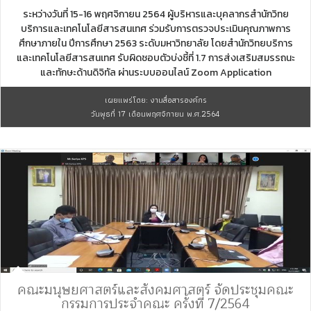
ระหว่างวันที่ 15-16 พฤศจิกายน 2564 ผู้บริหารและบุคลากรสำนักวิทย
บริการและเทคโนโลยีสารสนเทศ ร่วมรับการตรวจประเมินคุณภาพการ
ศึกษาภายใน ปีการศึกษา 2563 ระดับมหาวิทยาลัย โดยสำนักวิทยบริการ
และเทคโนโลยีสารสนเทศ รับผิดชอบตัวบ่งชี้ที่ 1.7 การส่งเสริมสมรรถนะ
และทักษะด้านดิจิทัล ผ่านระบบออนไลน์ Zoom Application
เผยแพร่โดย: งานสื่อสารองค์กร
วันพุธที่ 17 เดือนพฤศจิกายน พ.ศ.2564
คณะมนุษยศาสตร์และสังคมศาสตร์ จัดประชุมคณะ
กรรมการประจำคณะ ครั้งที่ 7/2564