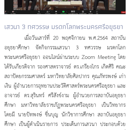
เสวนา 3 ทศวรรษ มรดกโลกพระนครศรีอยุธยา
เมื่อวันเสาร์ที่ 20 พฤศจิกายน พ.ศ.2564 สถาบัน
อยุธยาศึกษา จัดกิจกรรมเสวนา 3 ทศวรรษ มรดกโลก
พระนครศรีอยุธยา ออนไลน์ผ่านระบบ Zoom Meeting โดย
ได้รับเกียรติจาก รองศาสตราจารย์ ดร.เกรียงไกร เกิดศิริ คณะ
สถาปัตยกรรมศาสตร์ มหาวิทยาลัยศิลปากร คุณภัทรพงษ์ เก่า
เงิน ผู้อำนวยการอุทยานประวัติศาสตร์พระนครศรีอยุธยา และ
อาจารย์ ดร.สุรินทร์ ศรีสังข์งาม ผู้อำนวยการสถาบันอยุธยา
ศึกษา มหาวิทยาลัยราชภัฏพระนครศรีอยุธยา เป็นวิทยากร
โดยมี นายปัทพงษ์ ชื่นบุญ นักวิชาการศึกษา สถาบันอยุธยา
ศึกษา เป็นผู้ดำเนินรายการ ประเด็นการเสวนา ประกอบด้วย