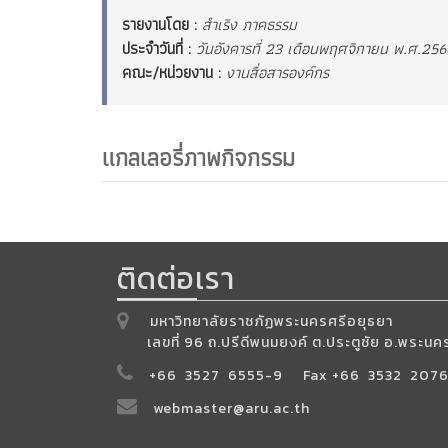
รายงานโดย :
สำเริง ภาคธรรม
ประจำวันที่ :
วันอังคารที่ 23 เดือนพฤศจิกายน พ.ศ.25
คณะ/หน่วยงาน :
งานสื่อสารองค์กร
แกลเลอรี่ภาพกิจกรรม
ติดต่อเรา
มหาวิทยาลัยราชภัฏพระนครศรีอยุธยา
เลขที่ 96 ถ.ปรีดีพนมยงค์ ต.ประตูชัย อ.พระ
+66 3527 6555-9 Fax +66 3532 207
webmaster@aru.ac.th