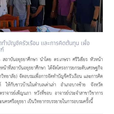
ทำบัญชีครัวเรือน และการคิดต้นทุน เพื่อ
ฑ์
64 สถาบันอยุธยาศึกษา นำโดย ดร.เกษรา ศรีวิเชียร หัวหน้า
หน้าที่สถาบันอยุธยาศึกษา ได้จัดโครงการยกระดับเศรษฐกิจ
ยาลัย) จัดอบรมเพื่อการจัดทำบัญชีครัวเรือน และการคิด
ฑ์ ให้กับชาวบ้านในตำบลเต่าเล่า อำเภอบางซ้าย จังหวัด
าสตราจารย์เพ็ญนภา หวังที่ชอบ อาจารย์ประจำสาขาวิชาการ
นครศรีอยุธยา เป็นวิทยากรบรรยายในการอบรมครั้งนี้