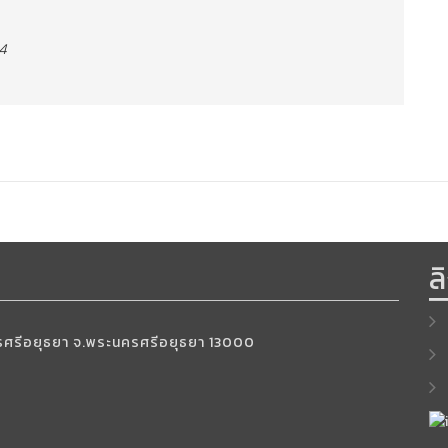
64
ล
นครศรีอยุธยา จ.พระนครศรีอยุธยา 13000
6