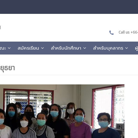
Call us
+66-
คณะ
สมัครเรียน
สำหรับนักศึกษา
สำหรับบุคลากร
ผ
ยุธยา